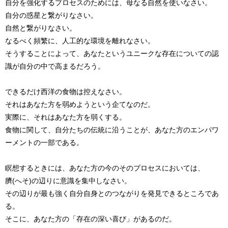
自分を強化するプロセスのためには、母なる自然を使いなさい。
自分の惑星と繋がりなさい。
自然と繋がりなさい。
なるべく頻繁に、人工的な環境を離れなさい。
そうすることによって、あなたというユニークな存在についての認
識が自分の中で高まるだろう。
できるだけ西洋の食物は控えなさい。
それはあなた方を弱めようという企てなのだ。
実際に、それはあなた方を弱くする。
食物に関して、自分たちの伝統に沿うことが、あなた方のエンパワ
ーメントの一部である。
瞑想するときには、あなた方の今のそのプロセスにおいては、
臍(へそ)の辺りに意識を集中しなさい。
その辺りが最も強く自分自身とのつながりを発見できるところであ
る。
そこに、あなた方の「存在の深い喜び」があるのだ。