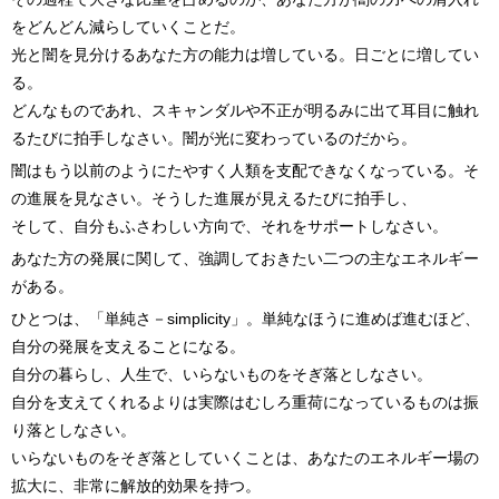
をどんどん減らしていくことだ。
光と闇を見分けるあなた方の能力は増している。日ごとに増してい
る。
どんなものであれ、スキャンダルや不正が明るみに出て耳目に触れ
るたびに拍手しなさい。闇が光に変わっているのだから。
闇はもう以前のようにたやすく人類を支配できなくなっている。そ
の進展を見なさい。そうした進展が見えるたびに拍手し、
そして、自分もふさわしい方向で、それをサポートしなさい。
あなた方の発展に関して、強調しておきたい二つの主なエネルギー
がある。
ひとつは、「単純さ－simplicity」。単純なほうに進めば進むほど、
自分の発展を支えることになる。
自分の暮らし、人生で、いらないものをそぎ落としなさい。
自分を支えてくれるよりは実際はむしろ重荷になっているものは振
り落としなさい。
いらないものをそぎ落としていくことは、あなたのエネルギー場の
拡大に、非常に解放的効果を持つ。