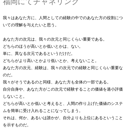
福岡にてチャネリング
我々はあなた方に、人間としての経験の中でのあなた方の役割につ
いての理解を与えたいと思う。
あなた方の次元は、我々の次元と同じくらい重要である。
どちらのほうが高いとか低いとかは、ない。
単に、異なる次元であるというだけだ。
どちらがより高いとかより低いとか、考えないこと。
あなた方の次元、経験は、我々の次元での経験と同じくらい重要な
のだ。
我々がそうであるのと同様、あなた方も全体の一部である。
自分自身や、あなた方がこの次元で経験することの価値を過小評価
しないこと。
どちらが高いとか低いと考えると、人間の作り上げた価値のシステ
ムを簡単に受け入れることになってしまう。
それは、何か、あるいは誰かが、自分よりも上位にあるということ
を示すものだ。