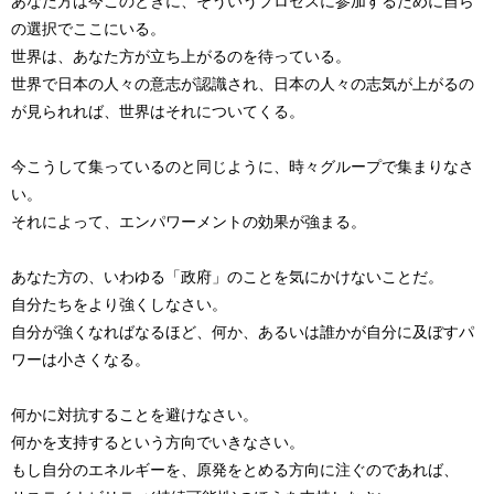
あなた方は今このときに、そういうプロセスに参加するために自ら
の選択でここにいる。
世界は、あなた方が立ち上がるのを待っている。
世界で日本の人々の意志が認識され、日本の人々の志気が上がるの
が見られれば、世界はそれについてくる。
今こうして集っているのと同じように、時々グループで集まりなさ
い。
それによって、エンパワーメントの効果が強まる。
あなた方の、いわゆる「政府」のことを気にかけないことだ。
自分たちをより強くしなさい。
自分が強くなればなるほど、何か、あるいは誰かが自分に及ぼすパ
ワーは小さくなる。
何かに対抗することを避けなさい。
何かを支持するという方向でいきなさい。
もし自分のエネルギーを、原発をとめる方向に注ぐのであれば、