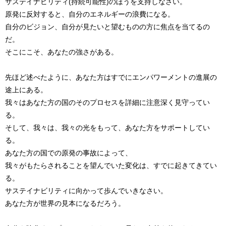
サステイナビリティ(持続可能性)のほうを支持しなさい。
原発に反対すると、自分のエネルギーの浪費になる。
自分のビジョン、自分が見たいと望むものの方に焦点を当てるの
だ。
そこにこそ、あなたの強さがある。
先ほど述べたように、あなた方はすでにエンパワーメントの進展の
途上にある。
我々はあなた方の国のそのプロセスを詳細に注意深く見守ってい
る。
そして、我々は、我々の光をもって、あなた方をサポートしてい
る。
あなた方の国での原発の事故によって、
我々がもたらされることを望んでいた変化は、すでに起きてきてい
る。
サステイナビリティに向かって歩んでいきなさい。
あなた方が世界の見本になるだろう。