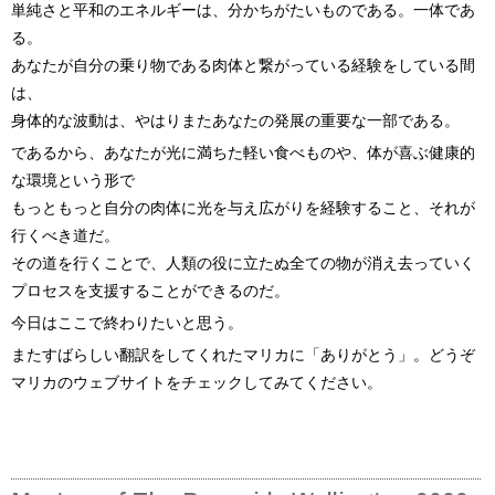
単純さと平和のエネルギーは、分かちがたいものである。一体であ
る。
あなたが自分の乗り物である肉体と繋がっている経験をしている間
は、
身体的な波動は、やはりまたあなたの発展の重要な一部である。
であるから、あなたが光に満ちた軽い食べものや、体が喜ぶ健康的
な環境という形で
もっともっと自分の肉体に光を与え広がりを経験すること、それが
行くべき道だ。
その道を行くことで、人類の役に立たぬ全ての物が消え去っていく
プロセスを支援することができるのだ。
今日はここで終わりたいと思う。
またすばらしい翻訳をしてくれたマリカに「ありがとう」。どうぞ
マリカのウェブサイトをチェックしてみてください。