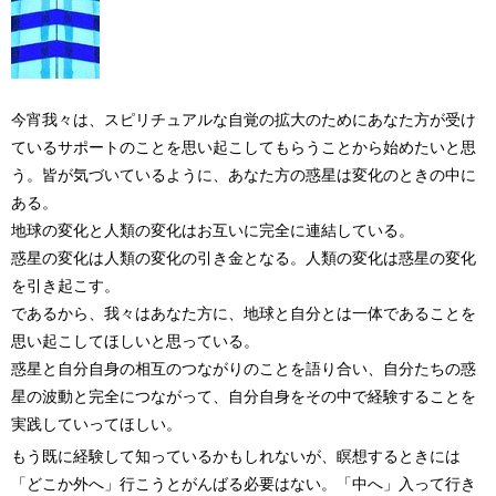
今宵我々は、スピリチュアルな自覚の拡大のためにあなた方が受け
ているサポートのことを思い起こしてもらうことから始めたいと思
う。皆が気づいているように、あなた方の惑星は変化のときの中に
ある。
地球の変化と人類の変化はお互いに完全に連結している。
惑星の変化は人類の変化の引き金となる。人類の変化は惑星の変化
を引き起こす。
であるから、我々はあなた方に、地球と自分とは一体であることを
思い起こしてほしいと思っている。
惑星と自分自身の相互のつながりのことを語り合い、自分たちの惑
星の波動と完全につながって、自分自身をその中で経験することを
実践していってほしい。
もう既に経験して知っているかもしれないが、瞑想するときには
「どこか外へ」行こうとがんばる必要はない。「中へ」入って行き