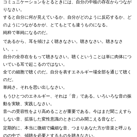
コミュニケーションをとるときには、自分の中核の存在からつなが
りなさい。
すると自分に何が見えているか、自分がどのように反応するか、ど
のようにつながるかが、とてもとても違うものになる。
純粋で単純になるのだ。
であるから、耳を傾けよく聴きなさい。聴きなさい。聴きなさ
い。。。
自分の全存在をもって聴きなさい。聴くということは単に肉体につ
いている耳で起こるのではない。
全ての細胞で聴くのだ。自分を表すエネルギー場全部を通じて聴く
のだ。
単純さ。それを思い出しなさい。
もうひとつのエネルギー、それは「音」である。いろいろな音の振
動を実験、実践しなさい。
音への受容性をより高めることが重要である。今はまだ聞こえすら
しない音、拡張した変性意識のときにのみ聞こえる音など。
定期的に、本当に微細で繊細な音、つまりあなた方が音楽と呼ぶも
のの中で、傾聴を必要とするものを聴きなさい。