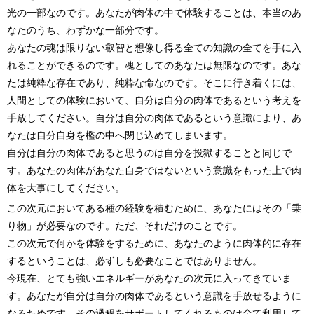
光の一部なのです。あなたが肉体の中で体験することは、本当のあ
なたのうち、わずかな一部分です。
あなたの魂は限りない叡智と想像し得る全ての知識の全てを手に入
れることができるのです。魂としてのあなたは無限なのです。あな
たは純粋な存在であり、純粋な命なのです。そこに行き着くには、
人間としての体験において、自分は自分の肉体であるという考えを
手放してください。自分は自分の肉体であるという意識により、あ
なたは自分自身を檻の中へ閉じ込めてしまいます。
自分は自分の肉体であると思うのは自分を投獄することと同じで
す。あなたの肉体があなた自身ではないという意識をもった上で肉
体を大事にしてください。
この次元においてある種の経験を積むために、あなたにはその「乗
り物」が必要なのです。ただ、それだけのことです。
この次元で何かを体験をするために、あなたのように肉体的に存在
するということは、必ずしも必要なことではありません。
今現在、とても強いエネルギーがあなたの次元に入ってきていま
す。あなたが自分は自分の肉体であるという意識を手放せるように
なるためです。その過程をサポートしてくれるものは全て利用して