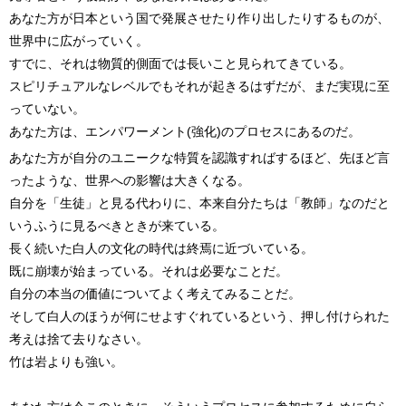
あなた方が日本という国で発展させたり作り出したりするものが、
世界中に広がっていく。
すでに、それは物質的側面では長いこと見られてきている。
スピリチュアルなレベルでもそれが起きるはずだが、まだ実現に至
っていない。
あなた方は、エンパワーメント(強化)のプロセスにあるのだ。
あなた方が自分のユニークな特質を認識すればするほど、先ほど言
ったような、世界への影響は大きくなる。
自分を「生徒」と見る代わりに、本来自分たちは「教師」なのだと
いうふうに見るべきときが来ている。
長く続いた白人の文化の時代は終焉に近づいている。
既に崩壊が始まっている。それは必要なことだ。
自分の本当の価値についてよく考えてみることだ。
そして白人のほうが何にせよすぐれているという、押し付けられた
考えは捨て去りなさい。
竹は岩よりも強い。