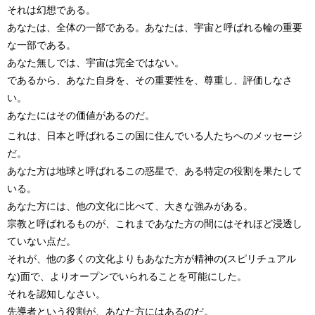
それは幻想である。
あなたは、全体の一部である。あなたは、宇宙と呼ばれる輪の重要
な一部である。
あなた無しでは、宇宙は完全ではない。
であるから、あなた自身を、その重要性を、尊重し、評価しなさ
い。
あなたにはその価値があるのだ。
これは、日本と呼ばれるこの国に住んでいる人たちへのメッセージ
だ。
あなた方は地球と呼ばれるこの惑星で、ある特定の役割を果たして
いる。
あなた方には、他の文化に比べて、大きな強みがある。
宗教と呼ばれるものが、これまであなた方の間にはそれほど浸透し
ていない点だ。
それが、他の多くの文化よりもあなた方が精神の(スピリチュアル
な)面で、よりオープンでいられることを可能にした。
それを認知しなさい。
先導者という役割が、あなた方にはあるのだ。