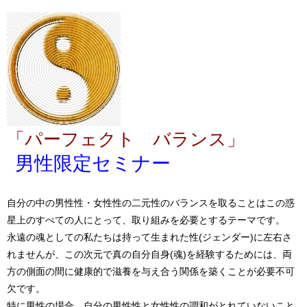
「パーフェクト バランス」
男性限定セミナー
自分の中の男性性・女性性の二元性のバランスを取ることはこの惑
星上のすべての人にとって、取り組みを必要とするテーマです。
永遠の魂としての私たちは持って生まれた性(ジェンダー)に左右さ
れませんが、この次元で真の自分自身(魂)を経験するためには、両
方の側面の間に健康的で滋養を与え合う関係を築くことが必要不可
欠です。
特に男性の場合、自分の男性性と女性性の調和がとれていないこと