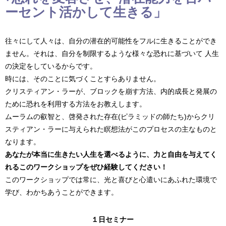
ーセント活かして生きる」
往々にして人々は、自分の潜在的可能性をフルに生きることができ
ません。それは、自分を制限するような様々な恐れに基づいて 人生
の決定をしているからです。
時には、そのことに気づくことすらありません。
クリスティアン・ラーが、ブロックを崩す方法、内的成長と発展の
ために恐れを利用する方法をお教えします。
ムーラムの叡智と、啓発された存在(ピラミッドの師たち)からクリ
スティアン・ラーに与えられた瞑想法がこのプロセスの主なものと
なります。
あなたが本当に生きたい人生を選べるように、力と自由を与えてく
れるこのワークショップをぜひ経験してください！
このワークショップでは常に、光と喜びと心遣いにあふれた環境で
学び、わかちあうことができます。
１日セミナー