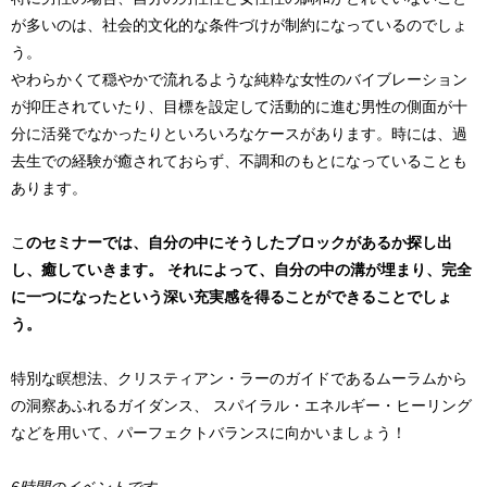
が多いのは、社会的文化的な条件づけが制約になっているのでしょ
う。
やわらかくて穏やかで流れるような純粋な女性のバイブレーション
が抑圧されていたり、目標を設定して活動的に進む男性の側面が十
分に活発でなかったりといろいろなケースがあります。時には、過
去生での経験が癒されておらず、不調和のもとになっていることも
あります。
こ
のセミナーでは、自分の中にそうしたブロックがあるか探し出
し、癒していきます。 それによって、自分の中の溝が埋まり、完全
に一つになったという深い充実感を得ることができることでしょ
う。
特別な瞑想法、クリスティアン・ラーのガイドであるムーラムから
の洞察あふれるガイダンス、 スパイラル・エネルギー・ヒーリング
などを用いて、パーフェクトバランスに向かいましょう！