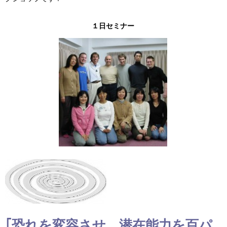
１日セミナー
｢恐れを変容させ、潜在能力を百パ