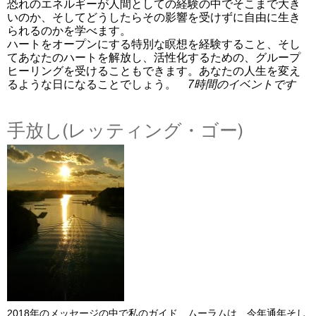
恐れのエネルギーが人間としての経験の中でそこまで大き
いのか、そしてどうしたらその影響を受けずに自由に生き
られるのかを学べます。
ハートをオープンにする特別な瞑想を経験すること、そし
てあなたのハートを解放し、活性化するための、グループ
ヒーリングを受けることもできます。
あなたの人生を変え
るような日になることでしょう。
7時間のイベントです
手放し(レッティング・ゴー)
2018年のメッセージの中で私のガイド ムーラムは、今年通年そし