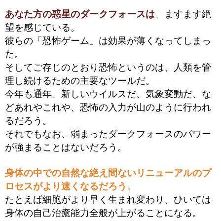
あなた方の惑星のダークフォースは
、
ますます絶
望を感じている。
彼らの「恐怖ゲーム」は効果が薄くなってしまっ
た。
そしてご存じのとおり恐怖というのは、人類を管
理し続けるための主要なツールだ。
今年も通年、新しいウイルスだ、気象変動だ、な
どあれやこれや、恐怖の入力が山のように行われ
るだろう。
それでもなお、弱まったダークフォースのパワー
が強まることはないだろう。
身体の中での自然な絶え間ないリニューアルのプ
ロセスがより速くなるだろう
。
たとえば細胞がより早く生まれ変わり、ひいては
身体の自己治癒能力全般が上がることになる。