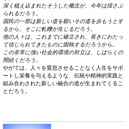
深く植え込まれたそうした概念が、今年は揺さぶ
られるだろう。
国民の一部は新しい道を願いその道を歩もうとす
るから、そこに軋轢が生じるだろう。
他の人々は、これまでに確立され、長きにわたっ
て信じられてきたものに固執するだろうから。
この非常に強い社会的環境の対立は、しばらくの
間続くだろう。
やがては、人々を窒息させることなく人生をサポ
ートし栄養を与えるような、伝統や精神的実践と
組み合わされた新しい融合の道が生まれてくるこ
とだろう。