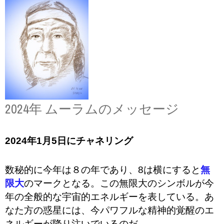
2024年 ムーラムのメッセージ
2024年1月5日にチャネリング
数秘的に今年は８の年であり、8は横にすると
無
限大
のマークとなる。この無限大のシンボルが今
年の全般的な宇宙的エネルギーを表している。あ
なた方の惑星には、今パワフルな精神的覚醒のエ
ネルギーが降り注いでいるのだ。