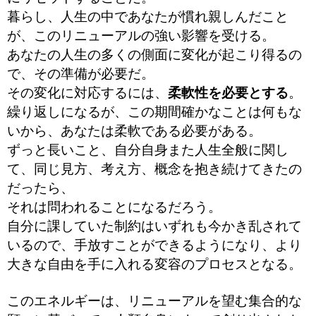
暮らし、人生の中であなたが慣れ親しんだこと
が、このリニューアルの強い影響を受ける。
あなたの人生の多くの側面に変化が起こり得るの
で、その準備が必要だ。
その変化に対応するには、
柔軟性を必要とする
。
繰り返しになるが、この期間確かなことは何もな
いから、あなたは柔軟である必要がある。
ずっと長いこと、自分自身また人生全般に関し
て、同じ見方、考え方、概念を抱き続けてきたの
だったら、
それは問われることになるだろう。
自分に課していた制約はいずれも今かき乱されて
いるので、手放すことができるようになり、より
大きな自由を手に入れる変容のプロセスとなる。
このエネルギーは、リニューアルを望む集合的な