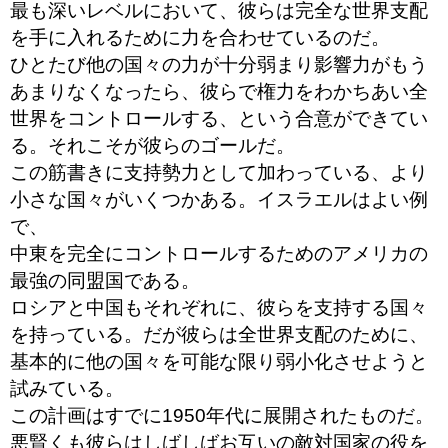
最も深いレベルにおいて、彼らは完全な世界支配
を手に入れるために力を合わせているのだ。
ひとたび他の国々の力が十分弱まり影響力がもう
あまりなくなったら、彼らで権力をわかちあい全
世界をコントロールする、という合意ができてい
る。それこそが彼らのゴールだ。
この筋書きに支持勢力として加わっている、より
小さな国々がいくつかある。イスラエルはよい例
で、
中東を完全にコントロールするためのアメリカの
最強の同盟国である。
ロシアと中国もそれぞれに、彼らを支持する国々
を持っている。だが彼らは全世界支配のために、
基本的に他の国々を可能な限り弱小化させようと
試みている。
この計画はすでに1950年代に展開されたものだ。
悪賢くも彼らはしばしばお互いの敵対国家の役を