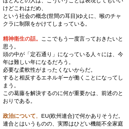
ほとんどの人は、こういうことは表現してもいい
けどこれはだめ、
という社会の概念(世間の耳目)ゆえに、
喉のチャ
クラに制限をかけてしまっている。
精神衛生の話。
ここでもう一度言っておきたいと
思う。
頭の中が「定石通り」になっている人々には、
今
年は難しい年になるだろう。
必要な柔軟性がまったくないからだ。
すると相反するエネルギーが働くことになってし
まう。
この葛藤を解決するのに何が重要かは、前述のと
おりである。
政治について
。
EU(欧州連合)で何かありそうだ。
連合とはいうものの、実際はひどい機能不全家庭