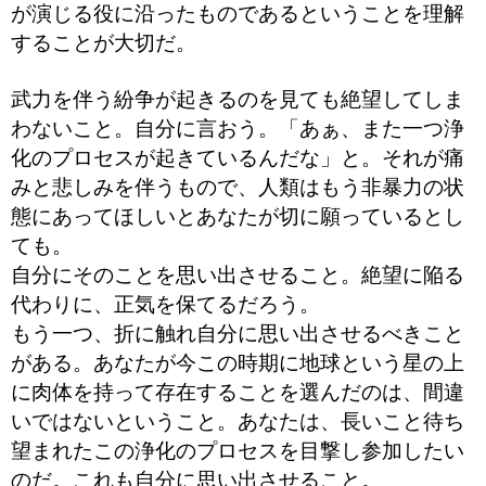
が演じる役に沿ったものであるということを理解
することが大切だ。
武力を伴う紛争が起きるのを見ても絶望してしま
わないこと。
自分に言おう。「あぁ、また一つ浄
化のプロセスが起きているんだな」と。
それが痛
みと悲しみを伴うもので、人類はもう非暴力の状
態にあってほしいとあなたが切に願っているとし
ても。
自分にそのことを思い出させること。絶望に陥る
代わりに、正気を保てるだろう。
もう一つ、折に触れ自分に思い出させるべきこと
がある。あなたが今この時期に地球という星の上
に肉体を持って存在することを選んだのは、間違
いではないということ。あなたは、長いこと待ち
望まれたこの浄化のプロセスを目撃し参加したい
のだ。これも自分に思い出させること。