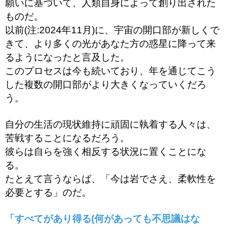
願いに基づいて、人類自身によって創り出された
ものだ。
以前(注:2024年11月)に、宇宙の開口部が新しくで
きて、より多くの光があなた方の惑星に降って来
るようになったと言及した。
このプロセスは今も続いており、年を通じてこう
した複数の開口部がより大きくなっていくだろ
う。
自分の生活の現状維持に頑固に執着する人々は、
苦戦することになるだろう。
彼らは自らを強く相反する状況に置くことにな
る。
たとえて言うならば、「今は岩でさえ、柔軟性を
必要とする」のだ。
「すべてがあり得る(何があっても不思議はな