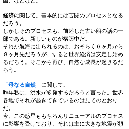
国、などなど。
経済に関して
。基本的には苦闘のプロセスとなる
だろう。
しかしそのプロセスも、前述した古い船の話の一
部である。新しいものが構築中だ。
それが航海に出られるのは、おそらく６ヶ月から
８ヶ月先だろうが、すると世界経済は安定し始め
るだろう。そこから再び、自然な成長が起きるだ
ろう。
「
母なる自然
」
に関して。
昨年私は、洪水が多発するだろうと言った。世界
各地でそれが起きてきているのは見てのとおり
だ。
今、この惑星ももちろんリニューアルのプロセス
に影響を受けており、それは主に大きな地震が頻