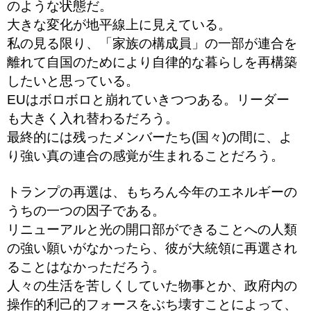
のような状態だ。
大きな変化が地平線上に見えている。
私の見る限り、「家族の構成員」の一部が連合を
離れて自国のためにより自律的な暮らしを再構築
したいと思っている。
EUはボロボロと崩れていきつつある。リーダー
も大きく入れ替わるだろう。
最終的には残ったメンバーたち(国々)
の間に、よ
り強い真の連合の感覚が生まれることだろう。
トランプの再選は、もちろん今年のエネルギーの
うちの一つの因子である。
リニューアルと光の開口部ができることへの人類
の強い願いがなかったら、彼が大統領に再選され
ることはなかっただろう。
人々の生活を苦しくしていた物事とか、政府内の
操作的利己的フォースをぶち壊すことによって、