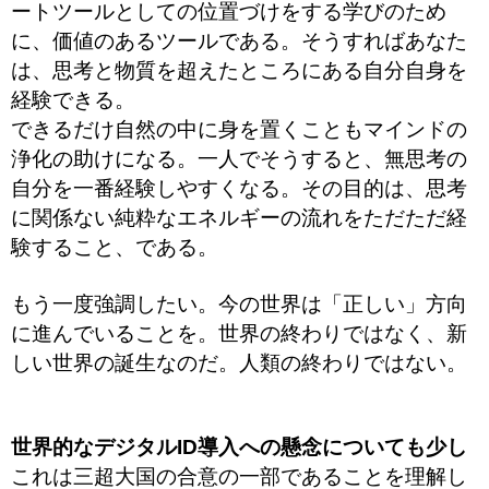
ートツールとしての位置づけをする学びのため
に、価値のあるツールである。そうすればあなた
は、思考と物質を超えたところにある自分自身を
経験できる。
できるだけ自然の中に身を置くこともマインドの
浄化の助けになる。一人でそうすると、無思考の
自分を一番経験しやすくなる。その目的は、思考
に関係ない純粋なエネルギーの流れをただただ経
験すること、である。
もう一度強調したい。今の世界は「正しい」方向
に進んでいることを。世界の終わりではなく、新
しい世界の誕生なのだ。人類の終わりではない。
世界的なデジタルID導入への懸念についても少し
これは三超大国の合意の一部であることを理解し