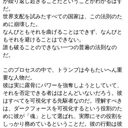
が繰り返し起きることだということがわかるはず
だ。
世界支配を試みたすべての国家は、この法則のた
めに崩壊した。
なんびともそれを曲げることはできず、なんびと
もそれを避けることはできない。
誰も破ることのできない一つの普遍の法則なの
だ。
このプロセスの中で、トランプは今もたいへん重
要な人物だ。
彼は実に露骨にパワーを強奪しようとしていて、
それを否定できる者はほとんどいないだろう。彼
はすべてを可視化する先駆者なのだ。理解すべき
は、ダークフォースを可視化するという役割のた
めに彼が「魂」として選ばれ、実際にその役割を
しっかり務めているということだ。彼の行動は彼