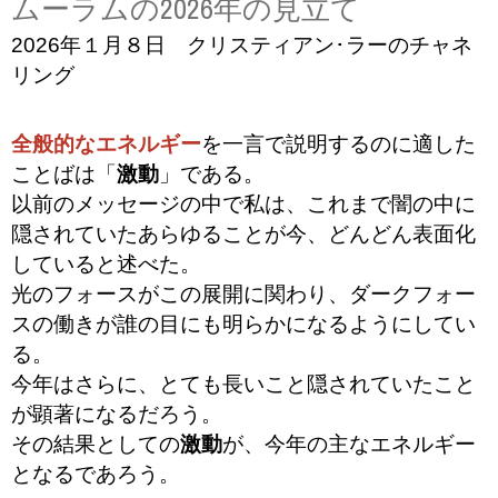
ムーラムの2026年の見立て
2026年１月８日 クリスティアン･ラーのチャネ
リング
全般的なエネルギー
を一言で説明するのに適した
ことばは「
激動
」である。
以前のメッセージの中で私は、これまで闇の中に
隠されていたあらゆることが今、どんどん表面化
していると述べた。
光のフォースがこの展開に関わり、ダークフォー
スの働きが誰の目にも明らかになるようにしてい
る。
今年はさらに、とても長いこと隠されていたこと
が顕著になるだろう。
その結果としての
激動
が、今年の主なエネルギー
となるであろう。