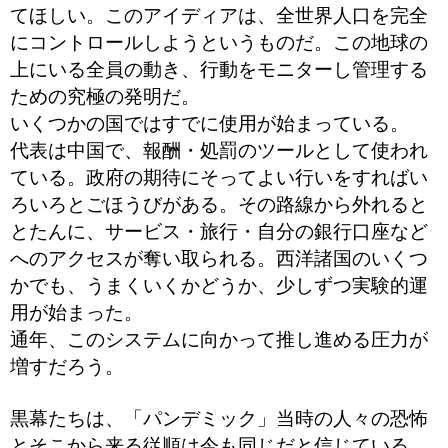
てほしい。このアイディアは、全世界人口を完全
にコントロールしようというものだ。この地球の
上にいる全員の動き、行動をモニターし管理する
ための究極の発明だ。
いくつかの国ではすでに使用が始まっている。
代表は中国で、報酬・処罰のツールとして使われ
ている。政府の期待にそってよい行いをすればい
ろいろとごほうびがある。その路線から外れると
とたんに、サービス・旅行・自分の銀行口座など
へのアクセスが奪い取られる。西洋諸国のいくつ
かでも、うまくいくかどうか、少しずつ実験的運
用が始まった。
通年、このシステムに向かって推し進める圧力が
増すだろう。
黒幕たちは、「パンデミック」当時の人々の恐怖
とそこから来る従順は今も同じだと信じている。