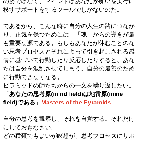
の姿ではなく、マインドはあなたが願いを実行に
移すサポートをするツールでしかないのだ。
であるから、こんな時に自分の人生の路につなが
り、正気を保つためには、「魂」からの導きが最
も重要な源である。
もしもあなたが休むことのな
い思考プロセスとそれによって引き起こされる感
情に基づいて行動したり反応したりすると、あな
たは自分を混乱させてしまう。自分の最善のため
に行動できなくなる。
ピラミッドの師たちからの一文を繰り返したい。
「
あなたの思考原(mind field)は地雷原(mine
field)である
」
Masters of the Pyramids
自分の思考を観察し、それを自覚する。それだけ
にしておきなさい。
どの種類でもよいが瞑想が、思考プロセスにサポ