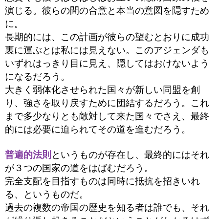
演じる。彼らの間の合意と本当の意図を隠すため
に。
長期的には、この計画が彼らの望むとおりに成功
裏に運ぶとは私には見えない。このアジェンダも
いずれはっきり目に見え、隠してはおけないよう
になるだろう。
大きく弱体化させられた国々が新しい同盟を創
り、強さを取り戻すために団結するだろう。これ
まで多少なりとも敵対して来た国々でさえ、最終
的には必要に迫られてその道を進むだろう。
普遍的法則
というものが存在し、最終的にはそれ
が３つの国家の道をはばむだろう。
完全支配を目指すものは同時に抵抗を招きいれ
る、というものだ。
過去の複数の帝国の歴史を知る者は誰でも、それ