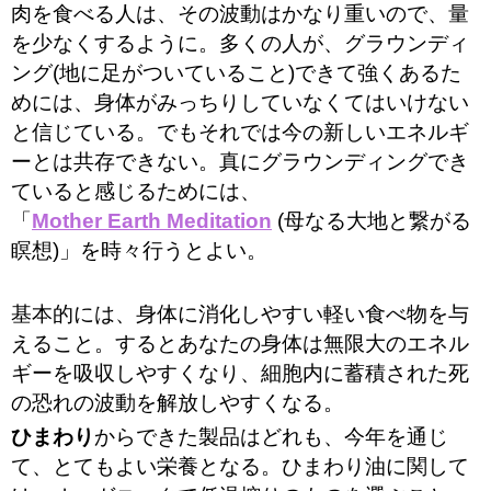
肉を食べる人は、その波動はかなり重いので、量
を少なくするように。多くの人が、グラウンディ
ング(地に足がついていること)できて強くあるた
めには、身体がみっちりしていなくてはいけない
と信じている。でもそれでは今の新しいエネルギ
ーとは共存できない。真にグラウンディングでき
ていると感じるためには、
「
Mother Earth Meditation
(母なる大地と繋がる
瞑想)」を時々行うとよい。
基本的には、身体に消化しやすい軽い食べ物を与
えること。するとあなたの身体は無限大のエネル
ギーを吸収しやすくなり、細胞内に蓄積された死
の恐れの波動を解放しやすくなる。
ひまわり
からできた製品はどれも、今年を通じ
て、とてもよい栄養となる。ひまわり油に関して