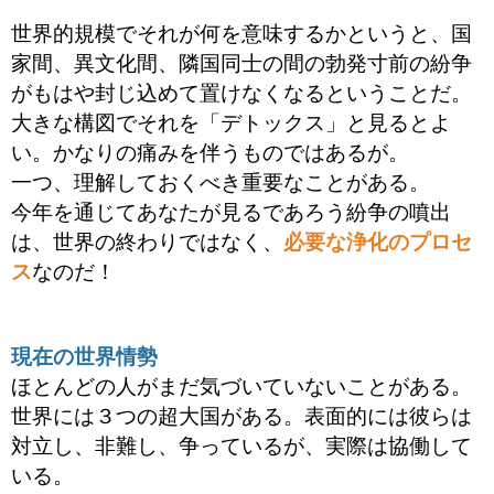
世界的規模でそれが何を意味するかというと、
国
家間、異文化間、隣国同士の間の勃発寸前の紛争
がもはや封じ込めて置けなくなるということだ。
大きな構図でそれを「デトックス」と見るとよ
い。かなりの痛みを伴うものではあるが。
一つ、理解しておくべき重要なことがある。
今年を通じてあなたが見るであろう紛争の噴出
は、世界の終わりではなく、
必要な浄化のプロセ
ス
なのだ！
現在の世界情勢
ほとんどの人がまだ気づいていないことがある。
世界には３つの超大国がある。表面的には彼らは
対立し、非難し、争っているが、実際は協働して
いる。