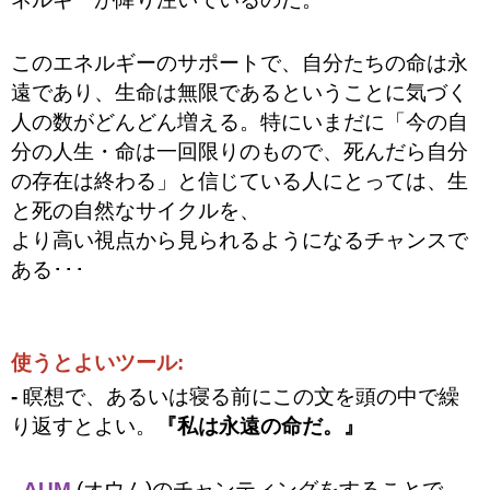
このエネルギーのサポートで、自分たちの命は永
遠であり、生命は無限であるということに気づく
人の数がどんどん増える。特にいまだに「今の自
分の人生・命は一回限りのもので、死んだら自分
の存在は終わる」と信じている人にとっては、生
と死の自然なサイクルを、
より高い視点から見られるようになるチャンスで
ある･･･
使うとよいツール
:
-
瞑想で、あるいは寝る前にこの文を頭の中で繰
り返すとよい。
『私は永遠の命だ。』
-
AUM
(オウム)のチャンティングをすることで、