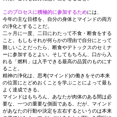
このプロセスに積極的に参加するため
には、
今年の主な目標を、自分の身体とマインドの両方
の浄化とすることだ。
二ヶ月に一度、二日にわたって不食・断食をする
こと。もしもそれが何らかの理由で自分にとって
難しいことだったら、断食やデトックスのセミナ
ーに参加するとよい。
そしてもちろん、口から入
れる「燃料」は入手できる最高の品質のものにす
ること。
精神の浄化は、思考(マインド)の働きをその本来
の位置にとどめおくことを学ぶことによって最も
よく達成できる。
マインドはもちろん、あなたが肉体のある間は必
要な、一つの重要な側面である。だが、マインド
があなたの行動や決定を左右するというのは本来