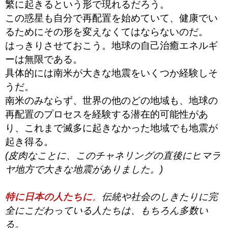
繁に起きるという形で現れるだろう。
この惑星も自分で再配置を始めていて、健康でい
るためにその形を変えなくてはならないのだ。
はっきりさせておこう。地球の自己治癒エネルギ
ーは無限である。
具体的には南米が大きな地震をいくつか経験しそ
うだ。
南米のみならず、世界の他のどの地域も、地球の
再配置のプロセスを経験する潜在的可能性があ
り、これまで滅多に起きなかった地域でも地震が
起き得る。
(皮肉なことに、このチャネリングの直後にヒマラ
ヤ地方で大きな地震がありました。)
特に日本の人たちに
。
伝統や社会のしきたりに完
全にこだわっている人たちは、もちろん多数い
る。