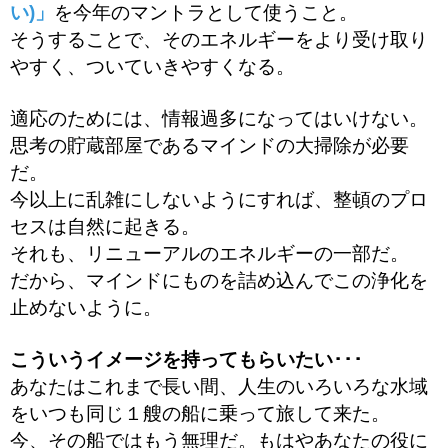
い)」
を今年のマントラとして使うこと。
そうすることで、そのエネルギーをより受け取り
やすく、ついていきやすくなる。
適応のためには、情報過多になってはいけない。
思考の貯蔵部屋であるマインドの大掃除が必要
だ。
今以上に乱雑にしないようにすれば、整頓のプロ
セスは自然に起きる。
それも、リニューアルのエネルギーの一部だ。
だから、マインドにものを詰め込んでこの浄化を
止めないように。
こういうイメージを持ってもらいたい･･･
あなたはこれまで長い間、人生のいろいろな水域
をいつも同じ１艘の船に乗って旅して来た。
今、その船ではもう無理だ。もはやあなたの役に