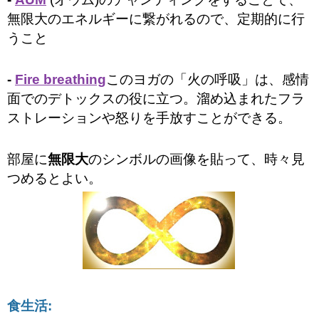
無限大のエネルギーに繋がれるので、定期的に行
うこと
-
Fire breathing
このヨガの「火の呼吸」は、感情
面でのデトックスの役に立つ。溜め込まれたフラ
ストレーションや怒りを手放すことができる。
部屋に
無限大
のシンボルの画像を貼って、時々見
つめるとよい。
食生活: